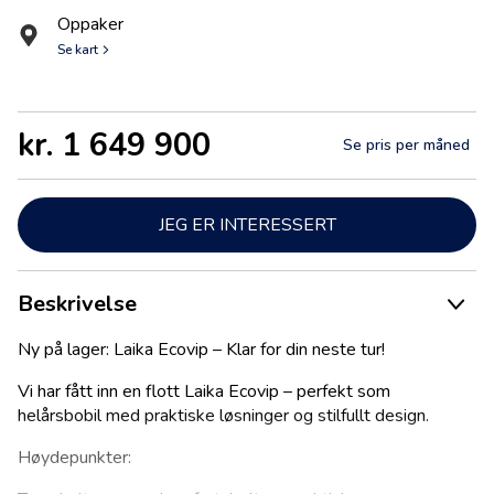
Oppaker
Se kart
kr. 1 649 900
Se pris per måned
JEG ER INTERESSERT
Beskrivelse
Ny på lager: Laika Ecovip – Klar for din neste tur!
Vi har fått inn en flott Laika Ecovip – perfekt som
helårsbobil med praktiske løsninger og stilfullt design.
Høydepunkter: