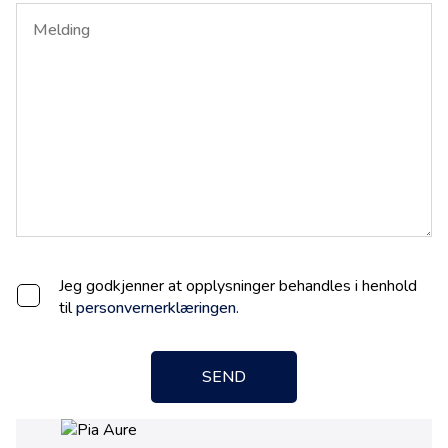
Jeg godkjenner at opplysninger behandles i henhold
til
personvernerklæringen
.
SEND