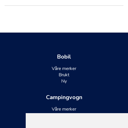
Bobil
Våre merker
Brukt
Ny
Campingvogn
Våre merker
Brukt
Ny