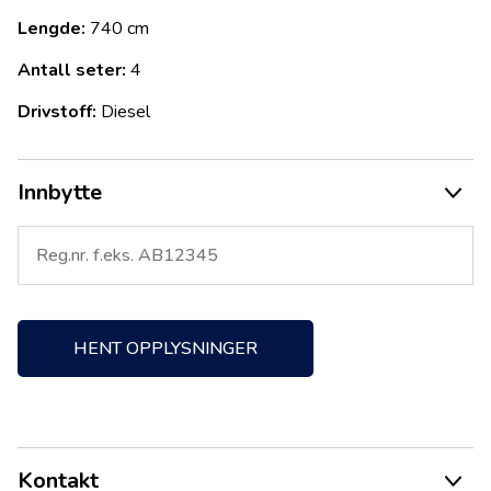
Lengde:
740 cm
Antall seter:
4
Drivstoff:
Diesel
Innbytte
HENT OPPLYSNINGER
Kontakt