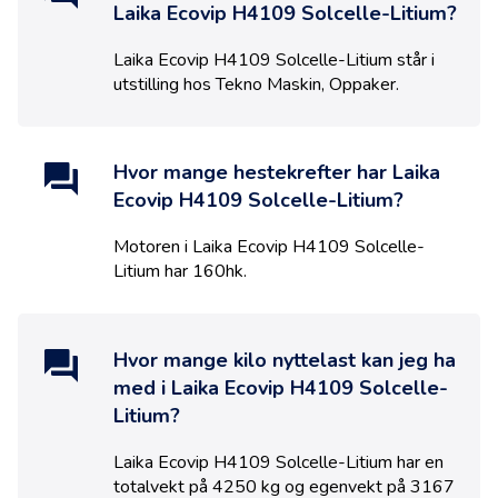
Laika Ecovip H4109 Solcelle-Litium
?
Laika Ecovip H4109 Solcelle-Litium
står i
utstilling hos
Tekno Maskin
,
Oppaker
.
Hvor mange hestekrefter har
Laika
Ecovip H4109 Solcelle-Litium
?
Motoren i
Laika Ecovip H4109 Solcelle-
Litium
har
160
hk.
Hvor mange kilo nyttelast kan jeg ha
med i
Laika Ecovip H4109 Solcelle-
Litium
?
Laika Ecovip H4109 Solcelle-Litium har en
totalvekt på 4250 kg og egenvekt på 3167