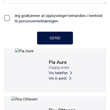
Jeg godkjenner at opplysninger behandles i henhold
til
personvernerklæringen
.
SEND
Pia Aure
Daglig leder
Vis telefon
Vis e-post