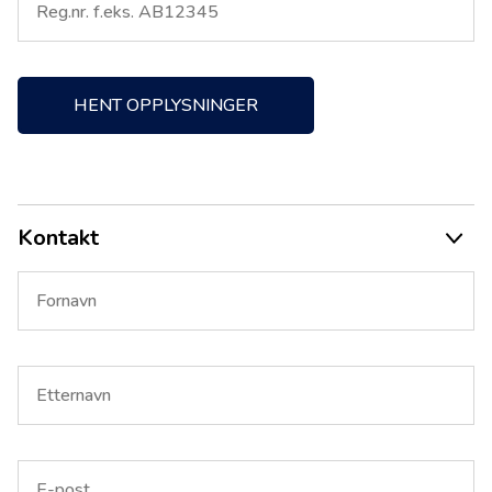
HENT OPPLYSNINGER
Kontakt