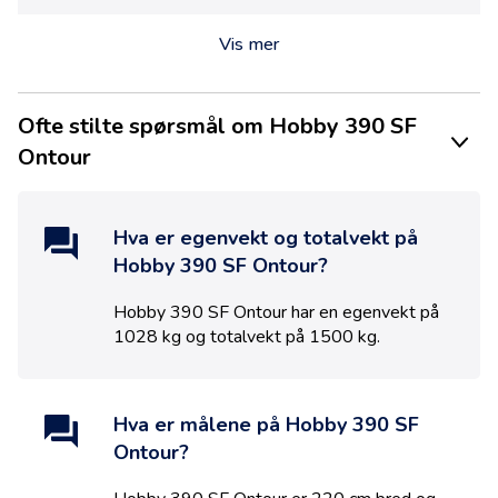
Vis mer
Ofte stilte spørsmål om Hobby 390 SF
Ontour
Hva er egenvekt og totalvekt på
Hobby 390 SF Ontour
?
Hobby 390 SF Ontour
har en egenvekt på
1028
kg og totalvekt på
1500
kg.
Hva er målene på
Hobby 390 SF
Ontour
?