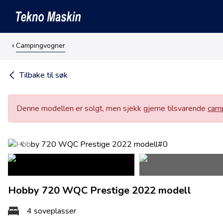
Campingvogner
Tilbake til søk
Denne modellen er solgt, men sjekk gjerne tilsvarende
camp
Hobby 720 WQC Prestige 2022 modell
4 soveplasser