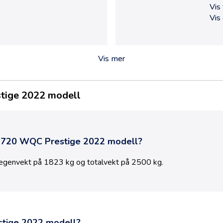
Vis
Vis
Vis mer
tige 2022 modell
 720 WQC Prestige 2022 modell
?
 egenvekt på
1823
kg og totalvekt på
2500
kg.
tige 2022 modell
?