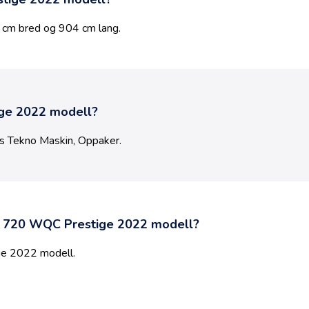
cm bred og
904
cm lang.
ge 2022 modell
?
os
Tekno Maskin
,
Oppaker
.
 720 WQC Prestige 2022 modell
?
e 2022 modell
.