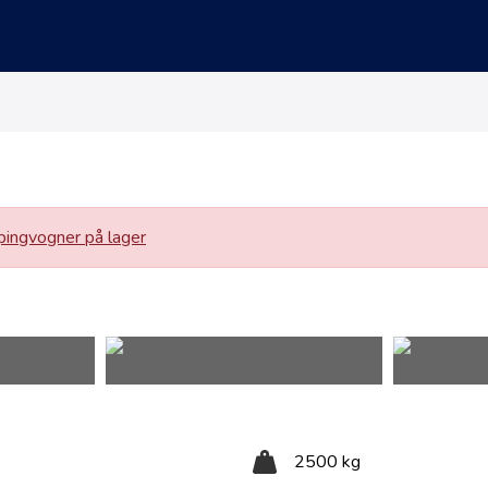
ingvogner på lager
2500 kg