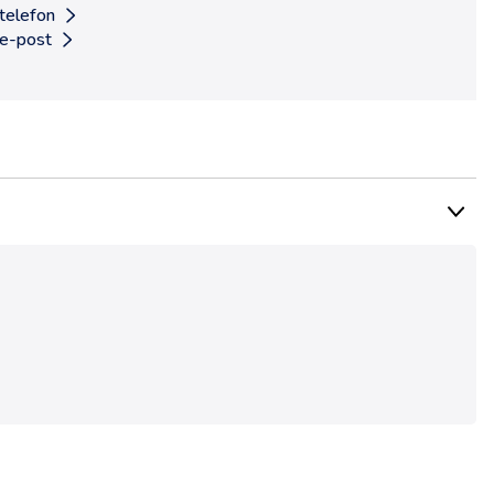
 telefon
 e-post