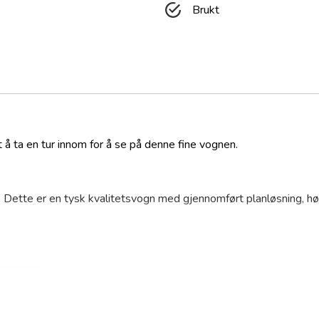
Brukt
t å ta en tur innom for å se på denne fine vognen.
. Dette er en tysk kvalitetsvogn med gjennomført planløsning, hø
løsninger