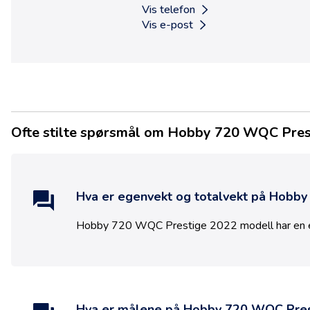
Vis telefon
Vis e-post
Ofte stilte spørsmål om Hobby 720 WQC Pres
Hva er egenvekt og totalvekt på
Hobby
Hobby 720 WQC Prestige 2022 modell
har en
Hva er målene på
Hobby 720 WQC Pres