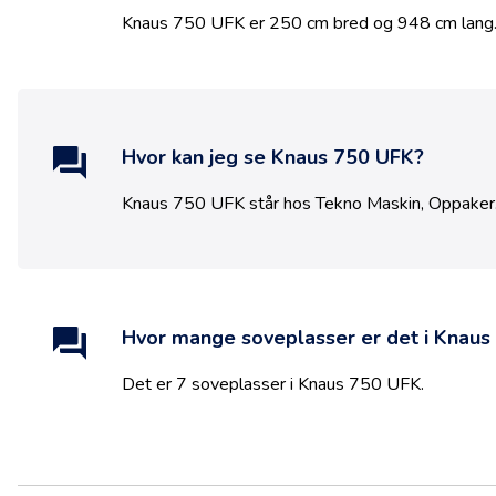
Knaus 750 UFK
er
250
cm bred og
948
cm lang
Hvor kan jeg se
Knaus 750 UFK
?
Knaus 750 UFK
står hos
Tekno Maskin
,
Oppaker
Hvor mange soveplasser er det i
Knaus
Det er
7
soveplasser i
Knaus 750 UFK
.