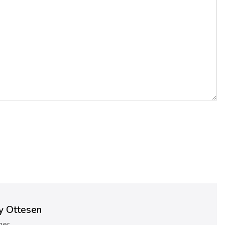
y Ottesen
ger