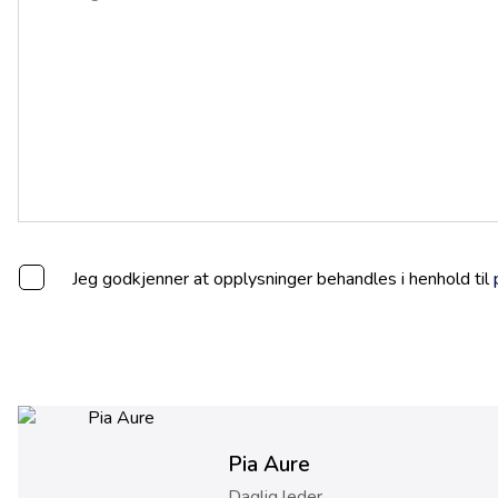
Jeg godkjenner at opplysninger behandles i henhold til
Pia Aure
Daglig leder