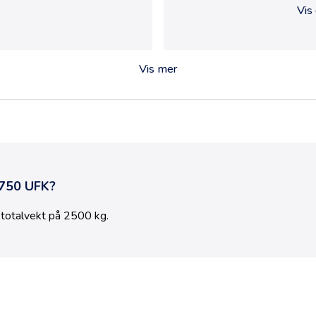
Vis
Vis mer
 750 UFK
?
totalvekt på
2500
kg.