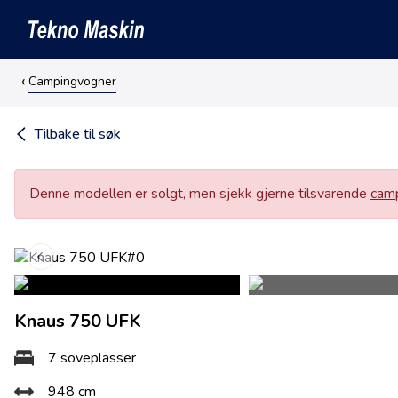
Campingvogner
Tilbake til søk
Denne modellen er solgt, men sjekk gjerne tilsvarende
camp
Knaus 750 UFK
7 soveplasser
948 cm