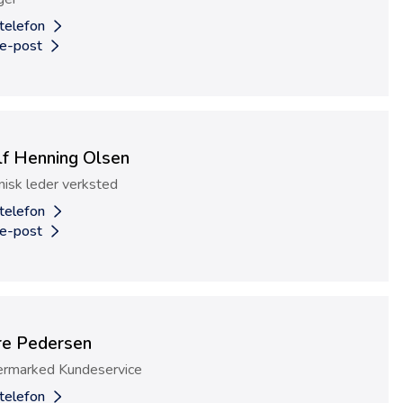
 telefon
 e-post
lf Henning Olsen
nisk leder verksted
 telefon
 e-post
re Pedersen
ermarked Kundeservice
 telefon