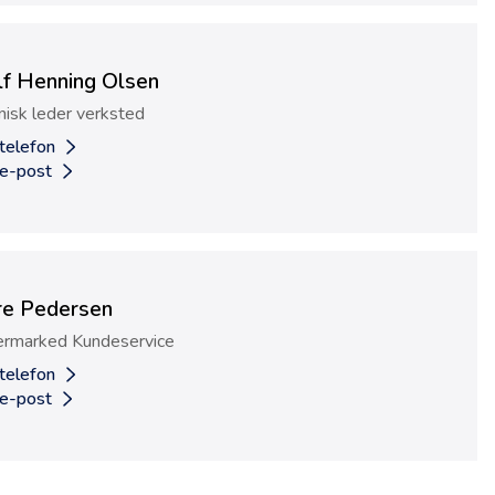
lf Henning Olsen
nisk leder verksted
 telefon
 e-post
re Pedersen
ermarked Kundeservice
 telefon
 e-post