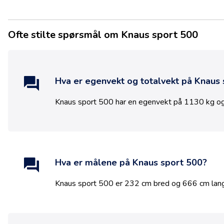
Ofte stilte spørsmål om Knaus sport 500
Hva er egenvekt og totalvekt på
Knaus 
Knaus sport 500
har en egenvekt på
1130
kg og
Hva er målene på
Knaus sport 500
?
Knaus sport 500
er
232
cm bred og
666
cm lang