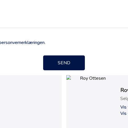
personvernerklæringen
.
SEND
Ro
Sel
Vis
Vis