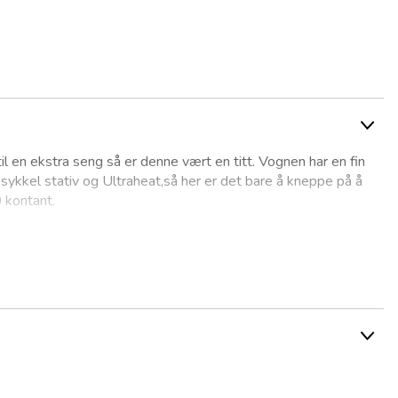
til en ekstra seng så er denne vært en titt. Vognen har en fin
sykkel stativ og Ultraheat,så her er det bare å kneppe på å
0 kontant.