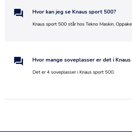
Hvor kan jeg se
Knaus sport 500
?
Knaus sport 500
står hos
Tekno Maskin
,
Oppake
Hvor mange soveplasser er det i
Knaus 
Det er
4
soveplasser i
Knaus sport 500
.