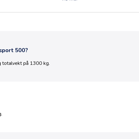
sport 500
?
 totalvekt på
1300
kg.
.