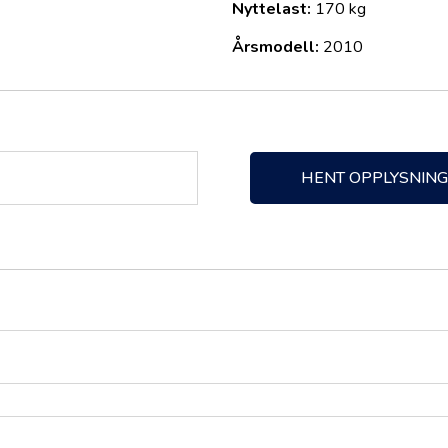
Nyttelast:
170 kg
Årsmodell:
2010
HENT OPPLYSNIN