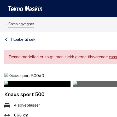
Campingvogner
Tilbake til søk
Denne modellen er solgt, men sjekk gjerne tilsvarende
camp
Knaus sport 500
4 soveplasser
666 cm