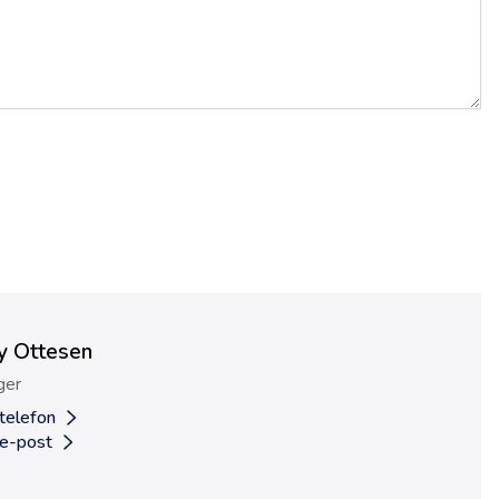
y Ottesen
ger
 telefon
 e-post