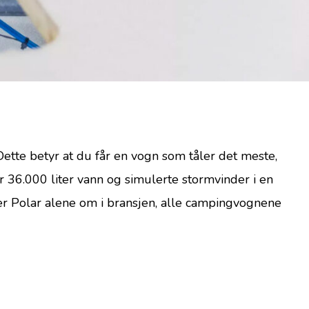
Dette betyr at du får en vogn som tåler det meste,
r 36.000 liter vann og simulerte stormvinder i en
er Polar alene om i bransjen, alle campingvognene