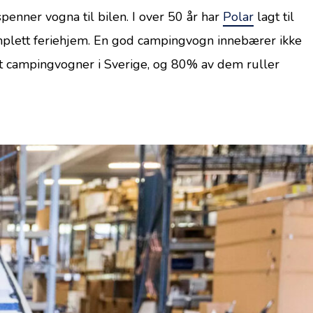
enner vogna til bilen. I over 50 år har
Polar
lagt til
 komplett feriehjem. En god campingvogn innebærer ikke
est campingvogner i Sverige, og 80% av dem ruller