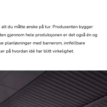
g alt du måtte ønske på tur. Produsenten bygger
iteten gjennom hele produksjonen er det også én og
Nye planløsninger med barnerom, innfellbare
 på hvordan idé har blitt virkelighet.