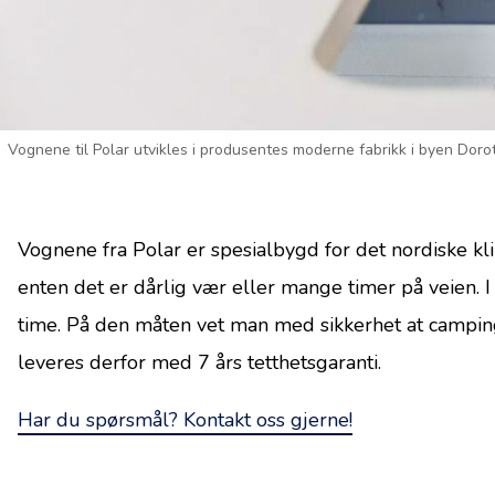
Vognene til Polar utvikles i produsentes moderne fabrikk i byen Dorot
Vognene fra Polar er spesialbygd for det nordiske kl
enten det er dårlig vær eller mange timer på veien. 
time. På den måten vet man med sikkerhet at camping
leveres derfor med 7 års tetthetsgaranti.
Har du spørsmål? Kontakt oss gjerne!