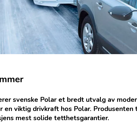
kammer
serer svenske Polar et bredt utvalg av mod
r en viktig drivkraft hos Polar. Produsenten
ens mest solide tetthetsgarantier.