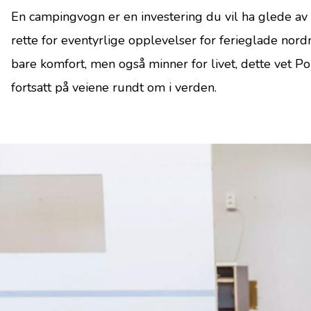
En campingvogn er en investering du vil ha glede av 
rette for eventyrlige opplevelser for ferieglade nord
bare komfort, men også minner for livet, dette vet P
fortsatt på veiene rundt om i verden.