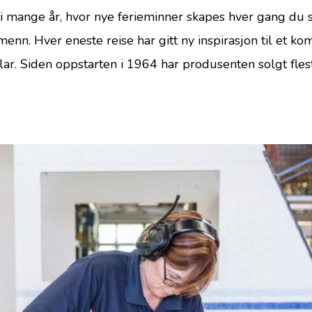
i mange år, hvor nye ferieminner skapes hver gang du sp
menn. Hver eneste reise har gitt ny inspirasjon til et
olar. Siden oppstarten i 1964 har produsenten solgt fl