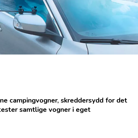
erne campingvogner, skreddersydd for det
 tester samtlige vogner i eget