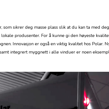
, som sikrer deg masse plass slik at du kan ta med de
ra lokale produsenter. For å kunne gi den høyeste kval
nen. Innovasjon er også en viktig kvalitet hos Polar. 
amt integrert myggnett i alle vinduer er noen eksempler