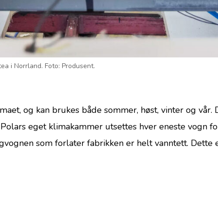
ea i Norrland. Foto: Produsent.
imaet, og kan brukes både sommer, høst, vinter og vår. 
I Polars eget klimakammer utsettes hver eneste vogn fo
vognen som forlater fabrikken er helt vanntett. Dette 