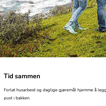
Tid sammen
Forlat husarbeid og daglige gjøremål hjemme å legg u
pust i bakken.