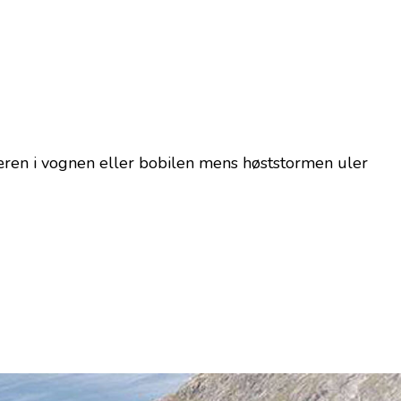
æren i vognen eller bobilen mens høststormen uler