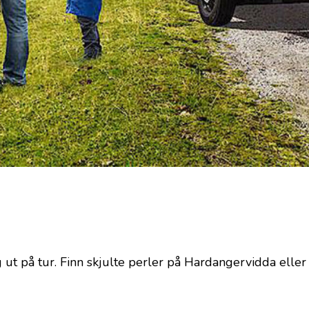
t på tur. Finn skjulte perler på Hardangervidda eller n