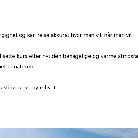
ghet og kan reise akkurat hvor man vil, når man vil.
å sette kurs eller nyt den behagelige og varme atmosf
et til naturen.
stituere og nyte livet.