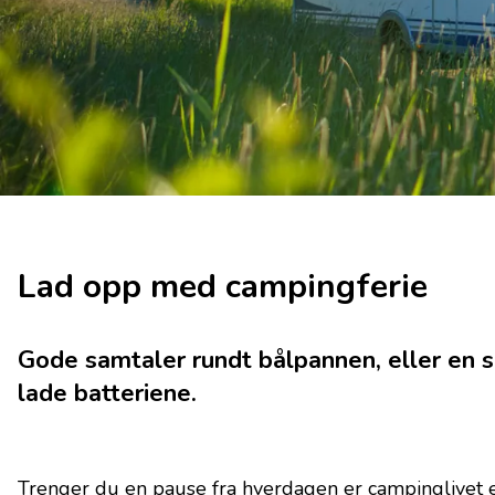
Lad opp med campingferie
Gode samtaler rundt bålpannen, eller en
lade batteriene.
Trenger du en pause fra hverdagen er campinglivet et 