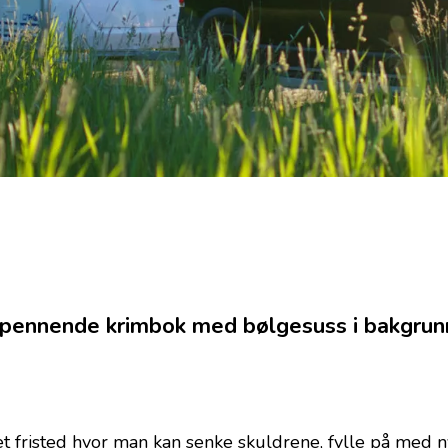
 spennende krimbok med bølgesuss i bakgrun
fristed hvor man kan senke skuldrene, fylle på med nye 