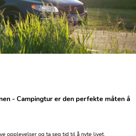
nen - Campingtur er den perfekte måten å
opplevelser og ta seg tid til å nyte livet.