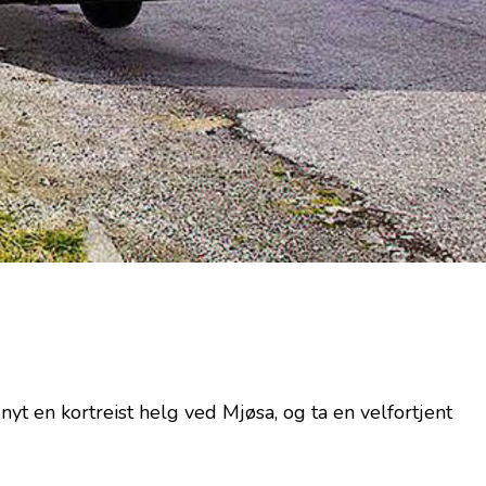
yt en kortreist helg ved Mjøsa, og ta en velfortjent