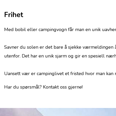
Frihet
Med bobil eller campingvogn får man en unik uavhengi
Savner du solen er det bare å sjekke værmeldingen 
utenfor. Det har en unik sjarm og gir en spesiell nærh
Uansett vær er campinglivet et fristed hvor man kan re
Har du spørsmål? Kontakt oss gjerne!